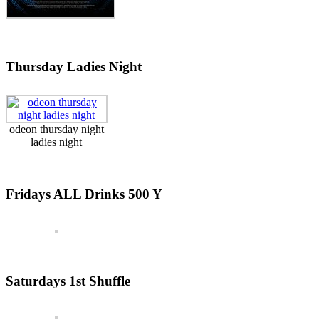
Thursday Ladies Night
odeon thursday night
ladies night
Fridays ALL Drinks 500 Y
Saturdays 1st Shuffle