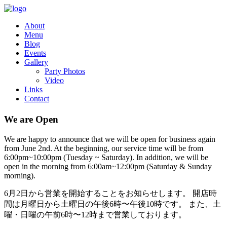
About
Menu
Blog
Events
Gallery
Party Photos
Video
Links
Contact
We are Open
We are happy to announce that we will be open for business again
from June 2nd. At the beginning, our service time will be from
6:00pm~10:00pm (Tuesday ~ Saturday). In addition, we will be
open in the morning from 6:00am~12:00pm (Saturday & Sunday
morning).
6月2日から営業を開始することをお知らせします。 開店時
間は月曜日から土曜日の午後6時〜午後10時です。 また、土
曜・日曜の午前6時〜12時まで営業しております。