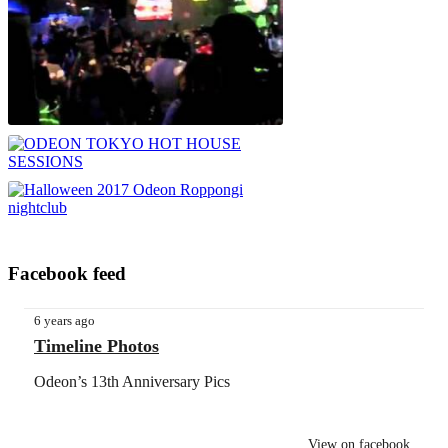
Facebook feed
6 years ago
Timeline Photos
Odeon’s 13th Anniversary Pics
View on facebook