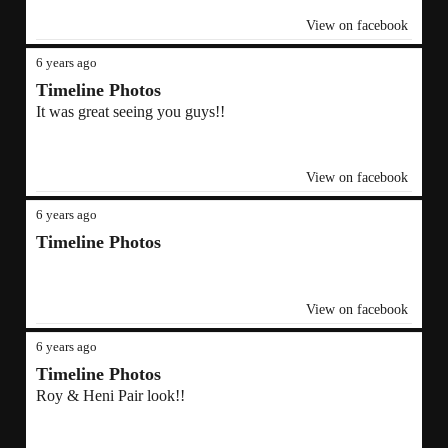
View on facebook
6 years ago
Timeline Photos
It was great seeing you guys!!
View on facebook
6 years ago
Timeline Photos
View on facebook
6 years ago
Timeline Photos
Roy & Heni Pair look!!